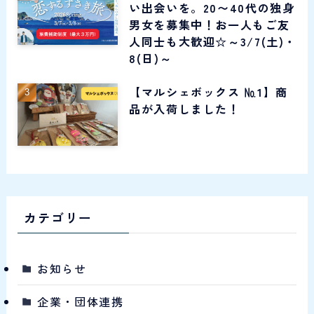
い出会いを。20〜40代の独身
男女を募集中！お一人もご友
人同士も大歓迎☆～3/7(土)・
8(日)～
【マルシェボックス №1】商
品が入荷しました！
カテゴリー
お知らせ
企業・団体連携