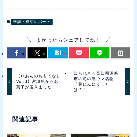
来訪・視察レポート
よかったらシェアしてね！
知られざる高知県須崎
【りあんのおもてなし
市の冬の激ウマ名物！
Vol.3】宮城県からお
「葉にんにく」と
菓子が届きました！
は？！
関連記事