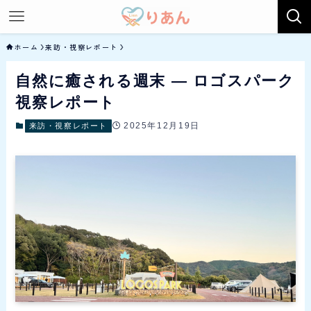
ホーム
来訪・視察レポート
自然に癒される週末 ― ロゴスパーク
視察レポート
2025年12月19日
来訪・視察レポート